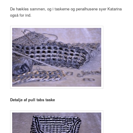
De hækles sammen, og i taskerne og penalhusene syer Katarina
også for ind.
Detalje af pull tabs taske