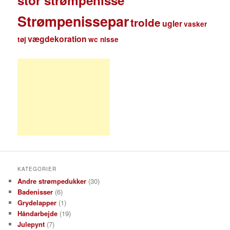
Strømpenissepar
trolde
ugler
vasker
vægdekoration
tøj
wc nisse
KATEGORIER
Andre strømpedukker
(30)
Badenisser
(6)
Grydelapper
(1)
Håndarbejde
(19)
Julepynt
(7)