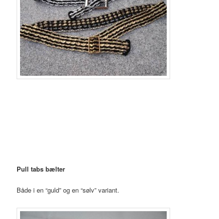
Pull tabs bælter
Både i en “guld” og en “sølv” variant.