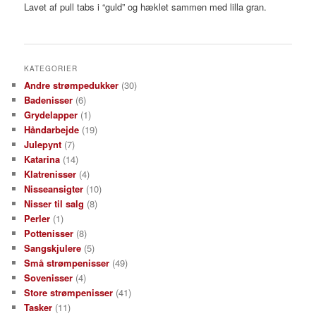
Lavet af pull tabs i “guld” og hæklet sammen med lilla gran.
KATEGORIER
Andre strømpedukker
(30)
Badenisser
(6)
Grydelapper
(1)
Håndarbejde
(19)
Julepynt
(7)
Katarina
(14)
Klatrenisser
(4)
Nisseansigter
(10)
Nisser til salg
(8)
Perler
(1)
Pottenisser
(8)
Sangskjulere
(5)
Små strømpenisser
(49)
Sovenisser
(4)
Store strømpenisser
(41)
Tasker
(11)