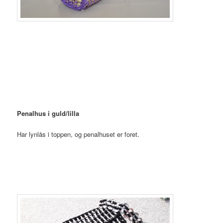
Penalhus i guld/lilla
Har lynlås i toppen, og penalhuset er foret.