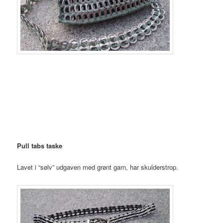
Pull tabs taske
Lavet i “sølv” udgaven med grønt garn, har skulderstrop.