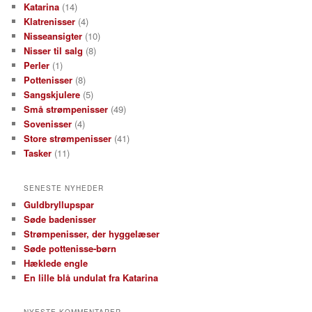
Katarina
(14)
Klatrenisser
(4)
Nisseansigter
(10)
Nisser til salg
(8)
Perler
(1)
Pottenisser
(8)
Sangskjulere
(5)
Små strømpenisser
(49)
Sovenisser
(4)
Store strømpenisser
(41)
Tasker
(11)
SENESTE NYHEDER
Guldbryllupspar
Søde badenisser
Strømpenisser, der hyggelæser
Søde pottenisse-børn
Hæklede engle
En lille blå undulat fra Katarina