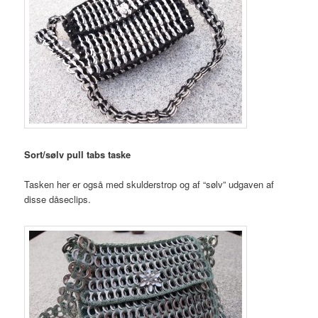
Sort/sølv pull tabs taske
Tasken her er også med skulderstrop og af “sølv” udgaven af
disse dåseclips.