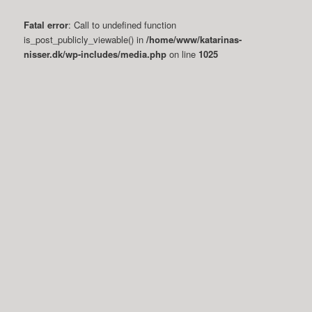
Fatal error
: Call to undefined function
is_post_publicly_viewable() in
/home/www/katarinas-
nisser.dk/wp-includes/media.php
on line
1025