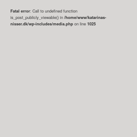
Fatal error
: Call to undefined function
is_post_publicly_viewable() in
/home/www/katarinas-
nisser.dk/wp-includes/media.php
on line
1025