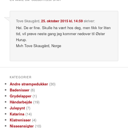
Tove Skaugård
,
25. oktober 2015 kl. 14:59
skriver:
Hei. De er fine. Skulle ha vært hos deg, men fikk for liten
tid, vil prøve neste gang jeg kommer nedover til Øster
Hurup.
Mvh Tove Skaugård, Norge
KATEGORIER
Andre strømpedukker
(30)
Badenisser
(6)
Grydelapper
(1)
Håndarbejde
(19)
Julepynt
(7)
Katarina
(14)
Klatrenisser
(4)
Nisseansigter
(10)