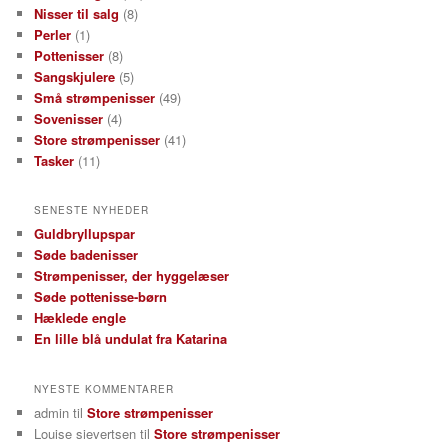
Nisser til salg
(8)
Perler
(1)
Pottenisser
(8)
Sangskjulere
(5)
Små strømpenisser
(49)
Sovenisser
(4)
Store strømpenisser
(41)
Tasker
(11)
SENESTE NYHEDER
Guldbryllupspar
Søde badenisser
Strømpenisser, der hyggelæser
Søde pottenisse-børn
Hæklede engle
En lille blå undulat fra Katarina
NYESTE KOMMENTARER
admin
til
Store strømpenisser
Louise sievertsen
til
Store strømpenisser