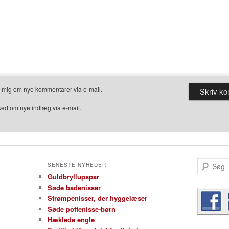
r mig om nye kommentarer via e-mail.
ked om nye indlæg via e-mail.
Søg
SENESTE NYHEDER
Guldbryllupspar
Søde badenisser
Strømpenisser, der hyggelæser
Søde pottenisse-børn
Hæklede engle