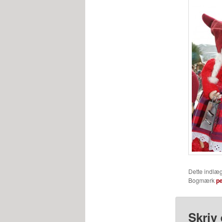
Dette indlæg
Bogmærk
p
Skriv 