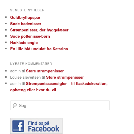
SENESTE NYHEDER
Guldbryllupspar
Søde badenisser
Strømpenisser, der hyggelæser
Søde pottenisse-børn
Hæklede engle
En lille blå undulat fra Katarina
NYESTE KOMMENTARER
admin
til
Store strømpenisser
Louise sievertsen
til
Store strømpenisser
admin
til
Strømpenisseansigter – til flaskedekoration,
ophæng eller hvor du vil
Søg