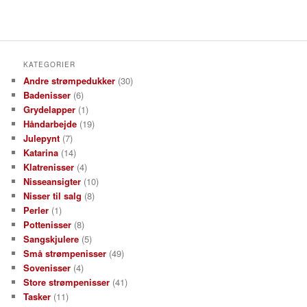
KATEGORIER
Andre strømpedukker
(30)
Badenisser
(6)
Grydelapper
(1)
Håndarbejde
(19)
Julepynt
(7)
Katarina
(14)
Klatrenisser
(4)
Nisseansigter
(10)
Nisser til salg
(8)
Perler
(1)
Pottenisser
(8)
Sangskjulere
(5)
Små strømpenisser
(49)
Sovenisser
(4)
Store strømpenisser
(41)
Tasker
(11)