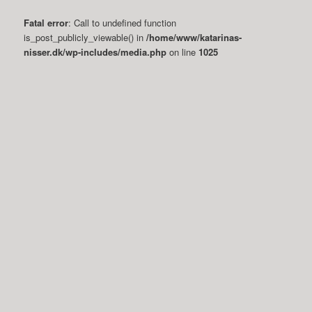
Fatal error
: Call to undefined function
is_post_publicly_viewable() in
/home/www/katarinas-
nisser.dk/wp-includes/media.php
on line
1025