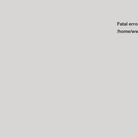
Fatal erro
/home/www