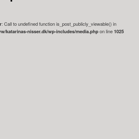
r
: Call to undefined function is_post_publicly_viewable() in
/katarinas-nisser.dk/wp-includes/media.php
on line
1025