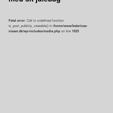
Fatal error
: Call to undefined function
is_post_publicly_viewable() in
/home/www/katarinas-
nisser.dk/wp-includes/media.php
on line
1025