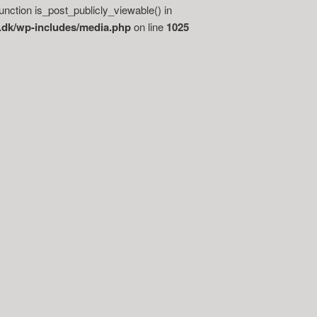
function is_post_publicly_viewable() in
.dk/wp-includes/media.php
on line
1025