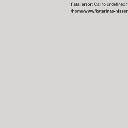
Fatal error
: Call to undefined 
/home/www/katarinas-nisser