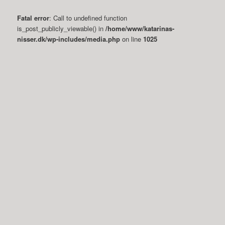
Fatal error
: Call to undefined function
is_post_publicly_viewable() in
/home/www/katarinas-
nisser.dk/wp-includes/media.php
on line
1025